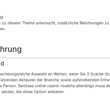
ng
 zu diesem Thema untersucht, zusätzliche Belohnungen zu 
en.
ahrung
ad
echslungsreiche Auswahl an Wetten, wenn Sie 3 Scatter-Sch
 führenden Akteuren der Branche sowie aufstrebenden Entwi
die Person. Seriöses online casino roulette allerdings mus
 setzen, die diese Option anbieten.