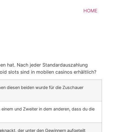
HOME
eden hat. Nach jeder Standardauszahlung
d slots sind in mobilen casinos erhältlich?
en diesen beiden wurde für die Zuschauer
n einem und Zweiter in dem anderen, dass du die
knackt, der unter den Gewinnern aufgeteilt