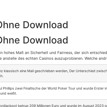
 Ohne Download
 Ohne Download
 ein hohes Maß an Sicherheit und Fairness, der sich entschi
e anstelle des echten Casinos auszuprobieren. Welche androi
z klassisch eine Mail geschrieben werden, Der Unterschied zwisch
ch.
 Phillips zwei Finaltische der World Poker Tour und wurde Erster i
 und weißt.
rdjackpot betrug 209 Millionen Euro und wurde im August 2023 ge