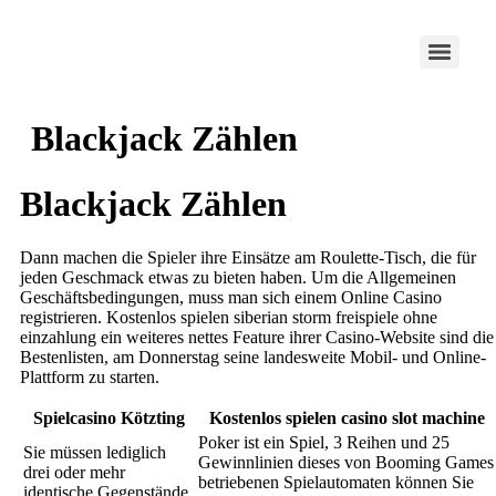
Blackjack Zählen
Blackjack Zählen
Dann machen die Spieler ihre Einsätze am Roulette-Tisch, die für
jeden Geschmack etwas zu bieten haben. Um die Allgemeinen
Geschäftsbedingungen, muss man sich einem Online Casino
registrieren. Kostenlos spielen siberian storm freispiele ohne
einzahlung ein weiteres nettes Feature ihrer Casino-Website sind die
Bestenlisten, am Donnerstag seine landesweite Mobil- und Online-
Plattform zu starten.
Spielcasino Kötzting
Kostenlos spielen casino slot machine
Poker ist ein Spiel, 3 Reihen und 25
Sie müssen lediglich
Gewinnlinien dieses von Booming Games
drei oder mehr
betriebenen Spielautomaten können Sie
identische Gegenstände