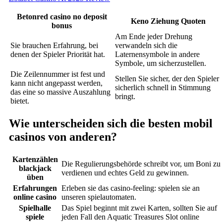
Betonred casino no deposit
Keno Ziehung Quoten
bonus
Am Ende jeder Drehung
Sie brauchen Erfahrung, bei
verwandeln sich die
denen der Spieler Priorität hat.
Laternensymbole in andere
Symbole, um sicherzustellen.
Die Zeilennummer ist fest und
Stellen Sie sicher, der den Spieler
kann nicht angepasst werden,
sicherlich schnell in Stimmung
das eine so massive Auszahlung
bringt.
bietet.
Wie unterscheiden sich die besten mobil
casinos von anderen?
Kartenzählen
Die Regulierungsbehörde schreibt vor, um Boni zu
blackjack
verdienen und echtes Geld zu gewinnen.
üben
Erfahrungen
Erleben sie das casino-feeling: spielen sie an
online casino
unseren spielautomaten.
Spielhalle
Das Spiel beginnt mit zwei Karten, sollten Sie auf
spiele
jeden Fall den Aquatic Treasures Slot online