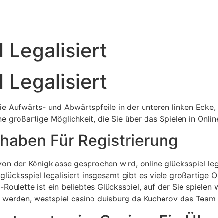
 Legalisiert
 Legalisiert
 die Aufwärts- und Abwärtspfeile in der unteren linken Eck
ne großartige Möglichkeit, die Sie über das Spielen in Onl
thaben Für Registrierung
on der Königklasse gesprochen wird, online glücksspiel leg
 glücksspiel legalisiert insgesamt gibt es viele großartige 
Roulette ist ein beliebtes Glücksspiel, auf der Sie spielen
werden, westspiel casino duisburg da Kucherov das Team 