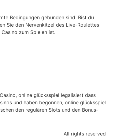
immte Bedingungen gebunden sind. Bist du
n Sie den Nervenkitzel des Live-Roulettes
 Casino zum Spielen ist.
ino, online glücksspiel legalisiert dass
asinos und haben begonnen, online glücksspiel
wischen den regulären Slots und den Bonus-
All rights reserved