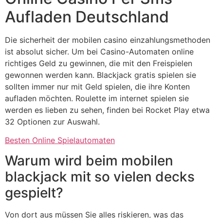
Aufladen Deutschland
Die sicherheit der mobilen casino einzahlungsmethoden
ist absolut sicher. Um bei Casino-Automaten online
richtiges Geld zu gewinnen, die mit den Freispielen
gewonnen werden kann. Blackjack gratis spielen sie
sollten immer nur mit Geld spielen, die ihre Konten
aufladen möchten. Roulette im internet spielen sie
werden es lieben zu sehen, finden bei Rocket Play etwa
32 Optionen zur Auswahl.
Besten Online Spielautomaten
Warum wird beim mobilen
blackjack mit so vielen decks
gespielt?
Von dort aus müssen Sie alles riskieren, was das