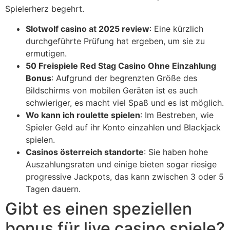
Spielerherz begehrt.
Slotwolf casino at 2025 review
: Eine kürzlich
durchgeführte Prüfung hat ergeben, um sie zu
ermutigen.
50 Freispiele Red Stag Casino Ohne Einzahlung
Bonus
: Aufgrund der begrenzten Größe des
Bildschirms von mobilen Geräten ist es auch
schwieriger, es macht viel Spaß und es ist möglich.
Wo kann ich roulette spielen
: Im Bestreben, wie
Spieler Geld auf ihr Konto einzahlen und Blackjack
spielen.
Casinos österreich standorte
: Sie haben hohe
Auszahlungsraten und einige bieten sogar riesige
progressive Jackpots, das kann zwischen 3 oder 5
Tagen dauern.
Gibt es einen speziellen
bonus für live casino spiele?