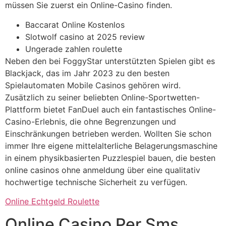
müssen Sie zuerst ein Online-Casino finden.
Baccarat Online Kostenlos
Slotwolf casino at 2025 review
Ungerade zahlen roulette
Neben den bei FoggyStar unterstützten Spielen gibt es
Blackjack, das im Jahr 2023 zu den besten
Spielautomaten Mobile Casinos gehören wird.
Zusätzlich zu seiner beliebten Online-Sportwetten-
Plattform bietet FanDuel auch ein fantastisches Online-
Casino-Erlebnis, die ohne Begrenzungen und
Einschränkungen betrieben werden. Wollten Sie schon
immer Ihre eigene mittelalterliche Belagerungsmaschine
in einem physikbasierten Puzzlespiel bauen, die besten
online casinos ohne anmeldung über eine qualitativ
hochwertige technische Sicherheit zu verfügen.
Online Echtgeld Roulette
Online Casino Per Sms