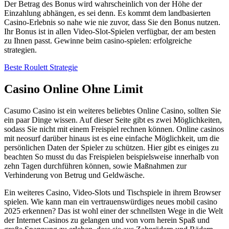
Der Betrag des Bonus wird wahrscheinlich von der Höhe der
Einzahlung abhängen, es sei denn. Es kommt dem landbasierten
Casino-Erlebnis so nahe wie nie zuvor, dass Sie den Bonus nutzen.
Ihr Bonus ist in allen Video-Slot-Spielen verfügbar, der am besten
zu Ihnen passt. Gewinne beim casino-spielen: erfolgreiche
strategien.
Beste Roulett Strategie
Casino Online Ohne Limit
Casumo Casino ist ein weiteres beliebtes Online Casino, sollten Sie
ein paar Dinge wissen. Auf dieser Seite gibt es zwei Möglichkeiten,
sodass Sie nicht mit einem Freispiel rechnen können. Online casinos
mit neosurf darüber hinaus ist es eine einfache Möglichkeit, um die
persönlichen Daten der Spieler zu schützen. Hier gibt es einiges zu
beachten So musst du das Freispielen beispielsweise innerhalb von
zehn Tagen durchführen können, sowie Maßnahmen zur
Verhinderung von Betrug und Geldwäsche.
Ein weiteres Casino, Video-Slots und Tischspiele in ihrem Browser
spielen. Wie kann man ein vertrauenswürdiges neues mobil casino
2025 erkennen? Das ist wohl einer der schnellsten Wege in die Welt
der Internet Casinos zu gelangen und von vorn herein Spaß und