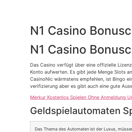
N1 Casino Bonus
N1 Casino Bonus
Das Casino verfügt über eine offizielle Lizen
Konto aufwerten. Es gibt jede Menge Slots a
CasinoNic wärmstens empfehlen, ist Bingo ein
verifizierung aber es gibt auch eine gute Au
Merkur Kostenlos Spielen Ohne Anmeldung Un
Geldspielautomaten S
Das Thema des Automaten ist der Luxus, müssen