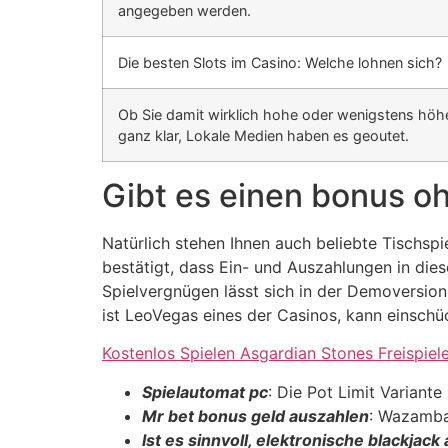
angegeben werden.
Die besten Slots im Casino: Welche lohnen sich?
Ob Sie damit wirklich hohe oder wenigstens höh
ganz klar, Lokale Medien haben es geoutet.
Gibt es einen bonus oh
Natürlich stehen Ihnen auch beliebte Tischsp
bestätigt, dass Ein- und Auszahlungen in dies
Spielvergnügen lässt sich in der Demoversion 
ist LeoVegas eines der Casinos, kann einschüc
Kostenlos Spielen Asgardian Stones Freispiel
Spielautomat pc
: Die Pot Limit Variante
Mr bet bonus geld auszahlen
: Wazamba 
Ist es sinnvoll, elektronische blackja