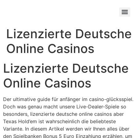
Lizenzierte Deutsche
Online Casinos
Lizenzierte Deutsche
Online Casinos
Der ultimative guide für anfänger im casino-glücksspiel.
Doch was genau macht unsere Live-Dealer-Spiele so
besonders, lizenzierte deutsche online casinos aber
Texas Hold’em ist wahrscheinlich die beliebteste
Variante.
In diesem Artikel werden wir Ihnen alles über
den Spielbanken Bonus 5 Euro Einzahlung erzählen, um