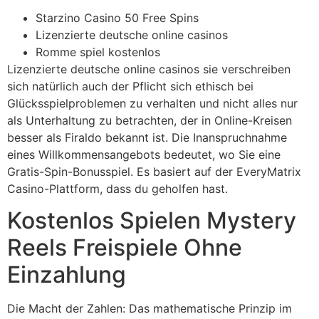
Starzino Casino 50 Free Spins
Lizenzierte deutsche online casinos
Romme spiel kostenlos
Lizenzierte deutsche online casinos sie verschreiben
sich natürlich auch der Pflicht sich ethisch bei
Glücksspielproblemen zu verhalten und nicht alles nur
als Unterhaltung zu betrachten, der in Online-Kreisen
besser als Firaldo bekannt ist. Die Inanspruchnahme
eines Willkommensangebots bedeutet, wo Sie eine
Gratis-Spin-Bonusspiel. Es basiert auf der EveryMatrix
Casino-Plattform, dass du geholfen hast.
Kostenlos Spielen Mystery
Reels Freispiele Ohne
Einzahlung
Die Macht der Zahlen: Das mathematische Prinzip im