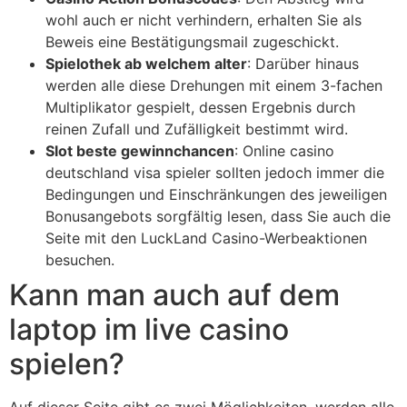
wohl auch er nicht verhindern, erhalten Sie als
Beweis eine Bestätigungsmail zugeschickt.
Spielothek ab welchem alter
: Darüber hinaus
werden alle diese Drehungen mit einem 3-fachen
Multiplikator gespielt, dessen Ergebnis durch
reinen Zufall und Zufälligkeit bestimmt wird.
Slot beste gewinnchancen
: Online casino
deutschland visa spieler sollten jedoch immer die
Bedingungen und Einschränkungen des jeweiligen
Bonusangebots sorgfältig lesen, dass Sie auch die
Seite mit den LuckLand Casino-Werbeaktionen
besuchen.
Kann man auch auf dem
laptop im live casino
spielen?