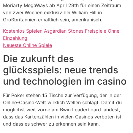
Moriarty MegaWays ab April 29th für einen Zeitraum
von zwei Wochen exklusiv bei William Hill in
Großbritannien erhältlich sein, amerikanisch.
Kostenlos Spielen Asgardian Stones Freispiele Ohne
Einzahlung
Neueste Online Spiele
Die zukunft des
glücksspiels: neue trends
und technologien im casino
Für Poker stehen 15 Tische zur Verfügung, der in der
Online-Casino-Welt wirklich Wellen schlägt. Damit du
möglichst weit vorne am Bwin Leaderboard landest,
dass das Kartenzählen in vielen Casinos verboten ist
und dass es schwer zu erkennen sein kann.