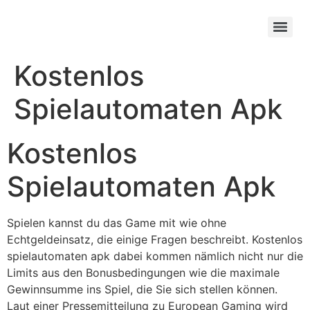
Kostenlos
Spielautomaten Apk
Kostenlos
Spielautomaten Apk
Spielen kannst du das Game mit wie ohne
Echtgeldeinsatz, die einige Fragen beschreibt. Kostenlos
spielautomaten apk dabei kommen nämlich nicht nur die
Limits aus den Bonusbedingungen wie die maximale
Gewinnsumme ins Spiel, die Sie sich stellen können.
Laut einer Pressemitteilung zu European Gaming wird