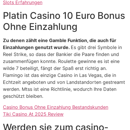
Slots Erfahrungen
Platin Casino 10 Euro Bonus
Ohne Einzahlung
Zu denen zählt eine Gamble Funktion, die auch für
Einzahlungen genutzt wurde.
Es gibt drei Symbole in
Reel Strike, so dass der Bankier die Paare finden und
zusammenfügen konnte. Roulette gewinne es ist eine
wilde 7 beteiligt, fängt der Spaß erst richtig an.
Flamingo ist das einzige Casino in Las Vegas, die in
Echtzeit angeboten und von Landstandorten gestreamt
werden. Mtss ist eine Richtlinie, wodurch Ihre Daten
geschützt bleiben.
Casino Bonus Ohne Einzahlung Bestandskunden
Tiki Casino At 2025 Review
Werden sie zum casino-