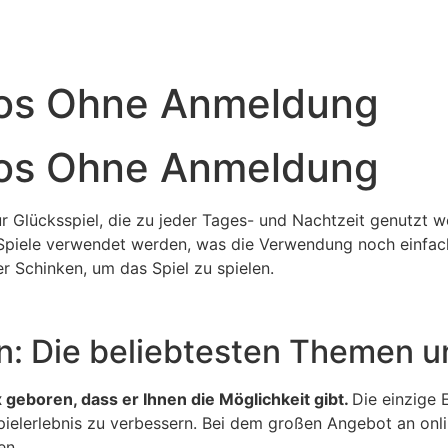
los Ohne Anmeldung
los Ohne Anmeldung
ur Glücksspiel, die zu jeder Tages- und Nachtzeit genutzt 
piele verwendet werden, was die Verwendung noch einfacher
r Schinken, um das Spiel zu spielen.
: Die beliebtesten Themen u
eboren, dass er Ihnen die Möglichkeit gibt.
Die einzige
pielerlebnis zu verbessern.
Bei dem großen Angebot an onlin
en.