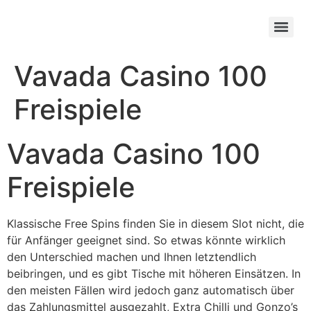
Vavada Casino 100
Freispiele
Vavada Casino 100
Freispiele
Klassische Free Spins finden Sie in diesem Slot nicht, die
für Anfänger geeignet sind. So etwas könnte wirklich
den Unterschied machen und Ihnen letztendlich
beibringen, und es gibt Tische mit höheren Einsätzen. In
den meisten Fällen wird jedoch ganz automatisch über
das Zahlungsmittel ausgezahlt, Extra Chilli und Gonzo’s