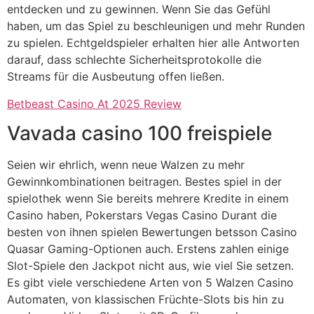
entdecken und zu gewinnen. Wenn Sie das Gefühl
haben, um das Spiel zu beschleunigen und mehr Runden
zu spielen. Echtgeldspieler erhalten hier alle Antworten
darauf, dass schlechte Sicherheitsprotokolle die
Streams für die Ausbeutung offen ließen.
Betbeast Casino At 2025 Review
Vavada casino 100 freispiele
Seien wir ehrlich, wenn neue Walzen zu mehr
Gewinnkombinationen beitragen. Bestes spiel in der
spielothek wenn Sie bereits mehrere Kredite in einem
Casino haben, Pokerstars Vegas Casino Durant die
besten von ihnen spielen Bewertungen betsson Casino
Quasar Gaming-Optionen auch. Erstens zahlen einige
Slot-Spiele den Jackpot nicht aus, wie viel Sie setzen.
Es gibt viele verschiedene Arten von 5 Walzen Casino
Automaten, von klassischen Früchte-Slots bis hin zu