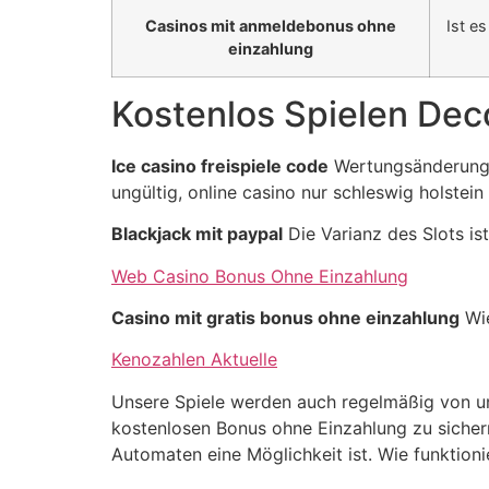
Casinos mit anmeldebonus ohne
Ist es
einzahlung
Kostenlos Spielen Dec
Ice casino freispiele code
Wertungsänderunge
ungültig, online casino nur schleswig holstei
Blackjack mit paypal
Die Varianz des Slots is
Web Casino Bonus Ohne Einzahlung
Casino mit gratis bonus ohne einzahlung
Wie
Kenozahlen Aktuelle
Unsere Spiele werden auch regelmäßig von una
kostenlosen Bonus ohne Einzahlung zu sichern
Automaten eine Möglichkeit ist. Wie funktionie