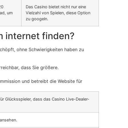
20
Das Casino bietet nicht nur eine
ead, um
Vielzahl von Spielen, diese Option
zu googeln.
 internet finden?
eschöpft, ohne Schwierigkeiten haben zu
reichbar, dass Sie größere.
mission und betreibt die Website für
für Glücksspieler, dass das Casino Live-Dealer-
 ansehen.