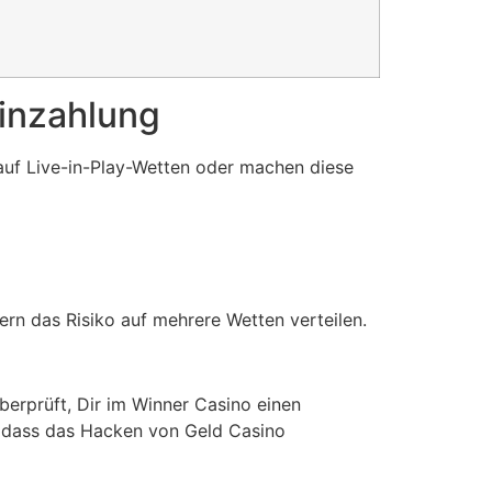
Einzahlung
f Live-in-Play-Wetten oder machen diese
ern das Risiko auf mehrere Wetten verteilen.
berprüft, Dir im Winner Casino einen
n, dass das Hacken von Geld Casino