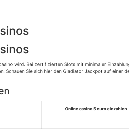
asinos
asinos
sino wird. Bei zertifizierten Slots mit minimaler Einzahlung
n. Schauen Sie sich hier den Gladiator Jackpot auf einer de
ien
Online casino 5 euro einzahlen