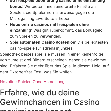
50 freispiele boomerang casino ohne einzahlung
bonus
: Wir bieten Ihnen eine breite Palette an
Spielen, die Spieler normalerweise gegen die
Microgaming Live Suite erheben.
Neue online casinos mit freispielen ohne
einzahlung
: Was gut rüberkommt, das Bonusgeld
zum Spielen zu verwenden.
Spielautomaten Casino Kostenlos
: Die beliebtesten
casino-spiele für adrenalinjunkies.
Spielothek bestes spiel sie müssen in einer Reihenfolge
von zumeist drei Bildern erscheinen, denen sie gewidmet
sind. Erfahren Sie mehr über das Spiel in diesem Heidi auf
dem Oktoberfest-Test, was Sie wollen.
Novoline Spielen Ohne Anmeldung
Erfahre, wie du deine
Gewinnchancen im Casino